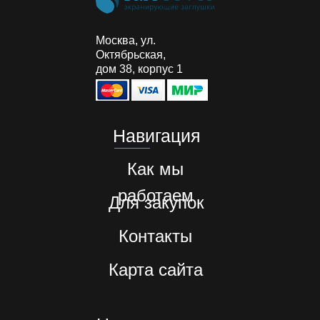
Москва, ул.
Октябрьская,
дом 38, корпус 1
Навигация
Как мы
работаем
Для закупок
Контакты
Карта сайта